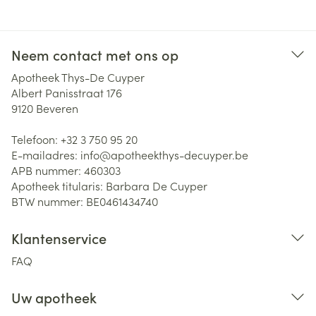
Neem contact met ons op
Apotheek Thys-De Cuyper
Albert Panisstraat 176
9120
Beveren
Telefoon:
+32 3 750 95 20
E-mailadres:
info@
apotheekthys-decuyper.be
APB nummer:
460303
Apotheek titularis:
Barbara De Cuyper
BTW nummer:
BE0461434740
Klantenservice
FAQ
Uw apotheek