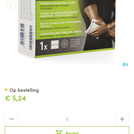
Dp Active Instant Ice Small 1 
Op bestelling
€ 5,24
Aantal
Bestel