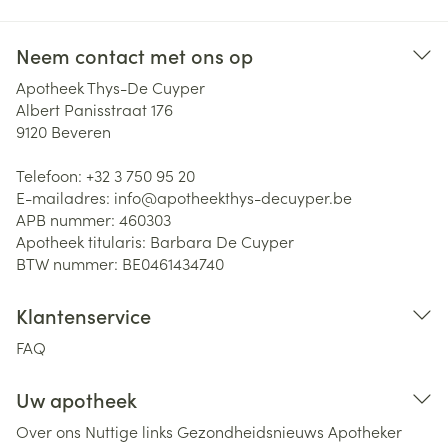
Neem contact met ons op
Apotheek Thys-De Cuyper
Albert Panisstraat 176
9120
Beveren
Telefoon:
+32 3 750 95 20
E-mailadres:
info@
apotheekthys-decuyper.be
APB nummer:
460303
Apotheek titularis:
Barbara De Cuyper
BTW nummer:
BE0461434740
Klantenservice
FAQ
Uw apotheek
Over ons
Nuttige links
Gezondheidsnieuws
Apotheker