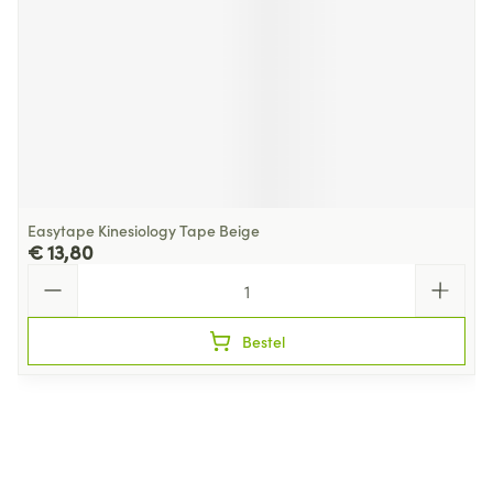
Easytape Kinesiology Tape Beige
€ 13,80
Aantal
Bestel