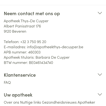
Neem contact met ons op
Apotheek Thys-De Cuyper
Albert Panisstraat 176
9120
Beveren
Telefoon:
+32 3 750 95 20
E-mailadres:
info@
apotheekthys-decuyper.be
APB nummer:
460303
Apotheek titularis:
Barbara De Cuyper
BTW nummer:
BE0461434740
Klantenservice
FAQ
Uw apotheek
Over ons
Nuttige links
Gezondheidsnieuws
Apotheker