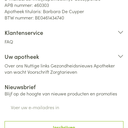
APB nummer:
460303
Apotheek titularis:
Barbara De Cuyper
BTW nummer:
BE0461434740
Klantenservice
FAQ
Uw apotheek
Over ons
Nuttige links
Gezondheidsnieuws
Apotheker
van wacht
Voorschrift
Zorgtarieven
Nieuwsbrief
Blijf op de hoogte van nieuwe producten en promoties
E-mail adres
Inschrijven