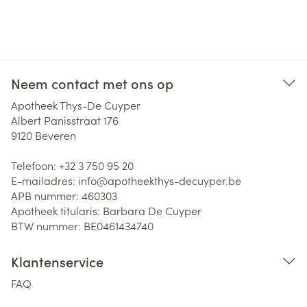
Neem contact met ons op
Apotheek Thys-De Cuyper
Albert Panisstraat 176
9120
Beveren
Telefoon:
+32 3 750 95 20
E-mailadres:
info@
apotheekthys-decuyper.be
APB nummer:
460303
Apotheek titularis:
Barbara De Cuyper
BTW nummer:
BE0461434740
Klantenservice
FAQ