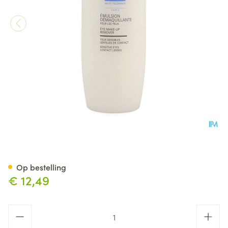
Eye Care Emulsie Oogreinigi
Op bestelling
€ 12,49
Aantal