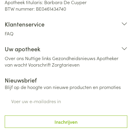
Apotheek titularis:
Barbara De Cuyper
BTW nummer:
BE0461434740
Klantenservice
FAQ
Uw apotheek
Over ons
Nuttige links
Gezondheidsnieuws
Apotheker
van wacht
Voorschrift
Zorgtarieven
Nieuwsbrief
Blijf op de hoogte van nieuwe producten en promoties
E-mail adres
Inschrijven