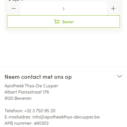
Aantal
Bestel
Neem contact met ons op
Apotheek Thys-De Cuyper
Albert Panisstraat 176
9120
Beveren
Telefoon:
+32 3 750 95 20
E-mailadres:
info@
apotheekthys-decuyper.be
APB nummer:
460303