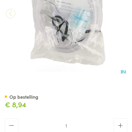
Fisamed Aerosol Verstuifkit K
Op bestelling
€ 8,94
Aantal