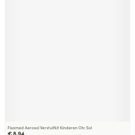
Fisamed Aerosol Verstuifkit Kinderen Otc Sol
€ 8,94