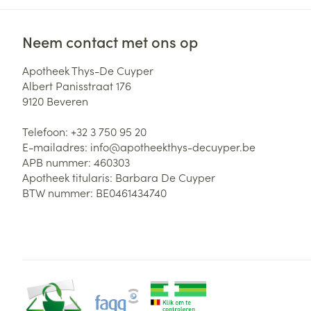
Neem contact met ons op
Apotheek Thys-De Cuyper
Albert Panisstraat 176
9120
Beveren
Telefoon:
+32 3 750 95 20
E-mailadres:
info@
apotheekthys-decuyper.be
APB nummer:
460303
Apotheek titularis:
Barbara De Cuyper
BTW nummer:
BE0461434740