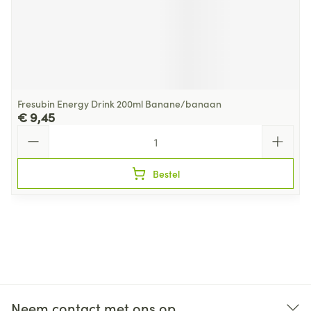
Fresubin Energy Drink 200ml Banane/banaan
€ 9,45
Aantal
Bestel
Neem contact met ons op