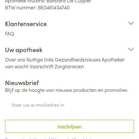
Apotheek titularis:
Barbara De Cuyper
BTW nummer:
BE0461434740
Klantenservice
FAQ
Uw apotheek
Over ons
Nuttige links
Gezondheidsnieuws
Apotheker
van wacht
Voorschrift
Zorgtarieven
Nieuwsbrief
Blijf op de hoogte van nieuwe producten en promoties
E-mail adres
Inschrijven