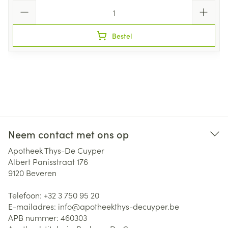
Aantal
Bestel
Neem contact met ons op
Apotheek Thys-De Cuyper
Albert Panisstraat 176
9120
Beveren
Telefoon:
+32 3 750 95 20
E-mailadres:
info@
apotheekthys-decuyper.be
APB nummer:
460303