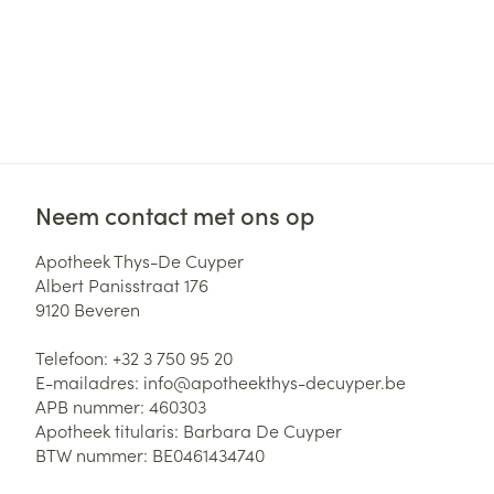
Neem contact met ons op
Apotheek Thys-De Cuyper
Albert Panisstraat 176
9120
Beveren
Telefoon:
+32 3 750 95 20
E-mailadres:
info@
apotheekthys-decuyper.be
APB nummer:
460303
Apotheek titularis:
Barbara De Cuyper
BTW nummer:
BE0461434740