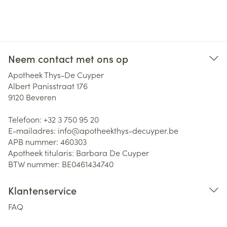
Neem contact met ons op
Apotheek Thys-De Cuyper
Albert Panisstraat 176
9120
Beveren
Telefoon:
+32 3 750 95 20
E-mailadres:
info@
apotheekthys-decuyper.be
APB nummer:
460303
Apotheek titularis:
Barbara De Cuyper
BTW nummer:
BE0461434740
Klantenservice
FAQ