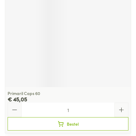
Primaril Caps 60
€ 45,05
Aantal
Bestel