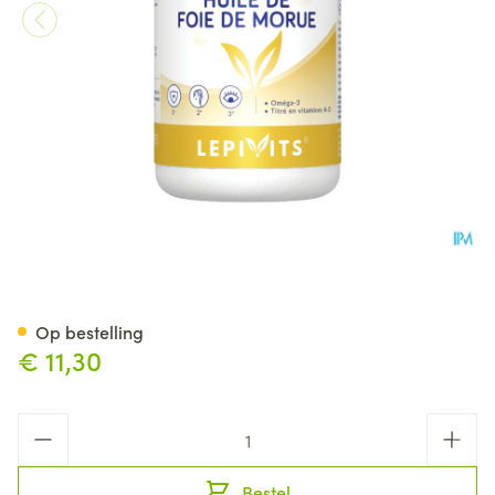
Levertraanolie Caps 90 Lepivi
Op bestelling
€ 11,30
Aantal
Bestel