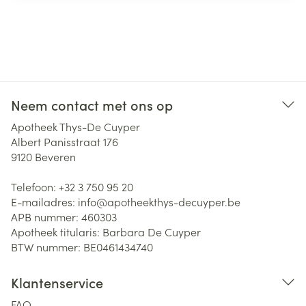
Neem contact met ons op
Apotheek Thys-De Cuyper
Albert Panisstraat 176
9120
Beveren
Telefoon:
+32 3 750 95 20
E-mailadres:
info@
apotheekthys-decuyper.be
APB nummer:
460303
Apotheek titularis:
Barbara De Cuyper
BTW nummer:
BE0461434740
Klantenservice
FAQ