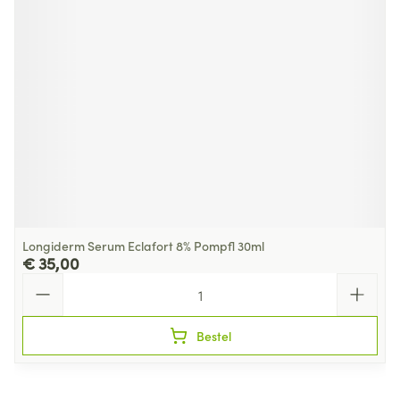
Longiderm Serum Eclafort 8% Pompfl 30ml
€ 35,00
Aantal
Bestel