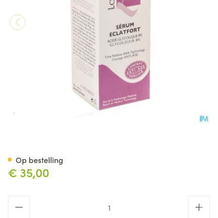
Longiderm Serum Eclafort 8%
Op bestelling
€ 35,00
Aantal