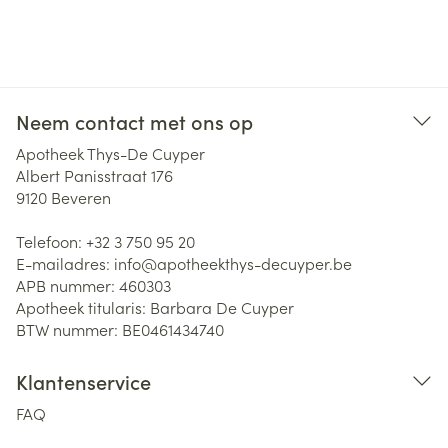
Neem contact met ons op
Apotheek Thys-De Cuyper
Albert Panisstraat 176
9120
Beveren
Telefoon:
+32 3 750 95 20
E-mailadres:
info@
apotheekthys-decuyper.be
APB nummer:
460303
Apotheek titularis:
Barbara De Cuyper
BTW nummer:
BE0461434740
Klantenservice
FAQ