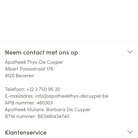
Neem contact met ons op
Apotheek Thys-De Cuyper
Albert Panisstraat 176
9120
Beveren
Telefoon:
+32 3 750 95 20
E-mailadres:
info@
apotheekthys-decuyper.be
APB nummer:
460303
Apotheek titularis:
Barbara De Cuyper
BTW nummer:
BE0461434740
Klantenservice