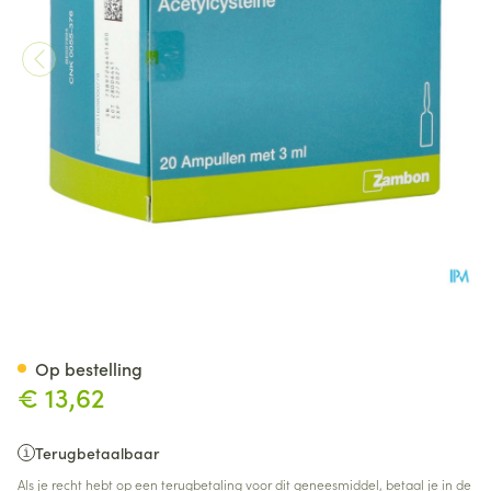
Lysomucil 10% Amp 20 X 300
Op bestelling
€ 13,62
Terugbetaalbaar
Als je recht hebt op een terugbetaling voor dit geneesmiddel, betaal je in de