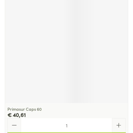
Primasur Caps 60
€ 40,61
Aantal