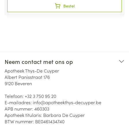
Bestel
Neem contact met ons op
Apotheek Thys-De Cuyper
Albert Panisstraat 176
9120
Beveren
Telefoon:
+32 3 750 95 20
E-mailadres:
info@
apotheekthys-decuyper.be
APB nummer:
460303
Apotheek titularis:
Barbara De Cuyper
BTW nummer:
BE0461434740