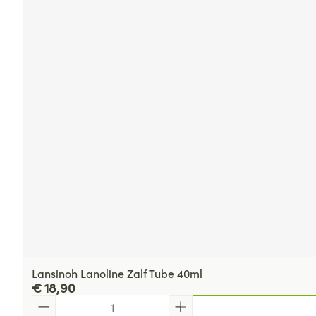
Lansinoh Lanoline Zalf Tube 40ml
€ 18,90
Aantal