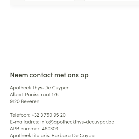
Neem contact met ons op
Apotheek Thys-De Cuyper
Albert Panisstraat 176
9120
Beveren
Telefoon:
+32 3 750 95 20
E-mailadres:
info@
apotheekthys-decuyper.be
APB nummer:
460303
Apotheek titularis:
Barbara De Cuyper