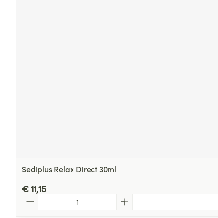
Sediplus Relax Direct 30ml
€ 11,15
Aantal