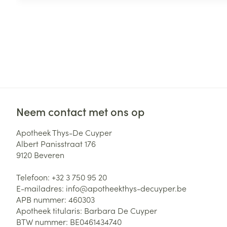
Neem contact met ons op
Apotheek Thys-De Cuyper
Albert Panisstraat 176
9120
Beveren
Telefoon:
+32 3 750 95 20
E-mailadres:
info@
apotheekthys-decuyper.be
APB nummer:
460303
Apotheek titularis:
Barbara De Cuyper
BTW nummer:
BE0461434740