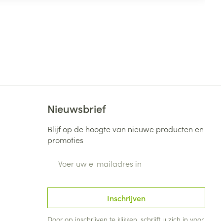
Nieuwsbrief
Blijf op de hoogte van nieuwe producten en
promoties
E-mail adres
Inschrijven
Door op inschrijven te klikken, schrijft u zich in voor