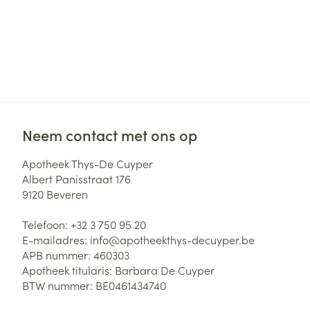
Neem contact met ons op
Apotheek Thys-De Cuyper
Albert Panisstraat 176
9120
Beveren
Telefoon:
+32 3 750 95 20
E-mailadres:
info@
apotheekthys-decuyper.be
APB nummer:
460303
Apotheek titularis:
Barbara De Cuyper
BTW nummer:
BE0461434740