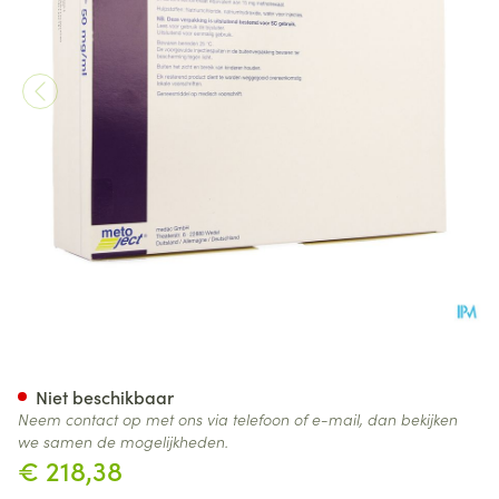
Metoject 50mg/ml Opl Inj Voo
Niet beschikbaar
Neem contact op met ons via telefoon of e-mail, dan bekijken
we samen de mogelijkheden.
€ 218,38