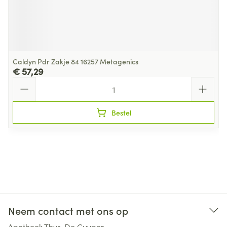
Caldyn Pdr Zakje 84 16257 Metagenics
€ 57,29
Aantal
Bestel
Neem contact met ons op
Apotheek Thys-De Cuyper