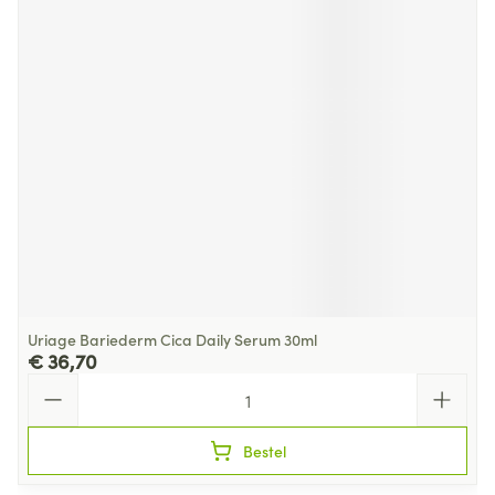
Uriage Bariederm Cica Daily Serum 30ml
€ 36,70
Aantal
Bestel