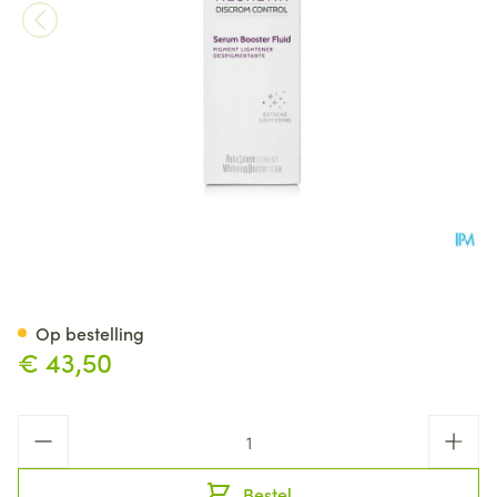
Neoretin Discrom Control Se
Op bestelling
€ 43,50
Aantal
Bestel