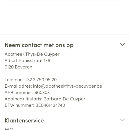
Neem contact met ons op
Apotheek Thys-De Cuyper
Albert Panisstraat 176
9120
Beveren
Telefoon:
+32 3 750 95 20
E-mailadres:
info@
apotheekthys-decuyper.be
APB nummer:
460303
Apotheek titularis:
Barbara De Cuyper
BTW nummer:
BE0461434740
Klantenservice
FAQ