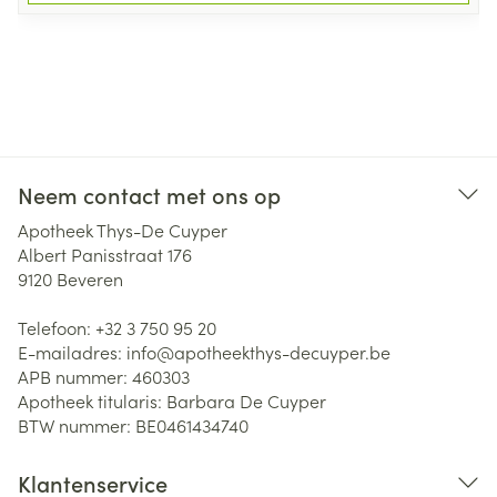
Neem contact met ons op
Apotheek Thys-De Cuyper
Albert Panisstraat 176
9120
Beveren
Telefoon:
+32 3 750 95 20
E-mailadres:
info@
apotheekthys-decuyper.be
APB nummer:
460303
Apotheek titularis:
Barbara De Cuyper
BTW nummer:
BE0461434740
Klantenservice