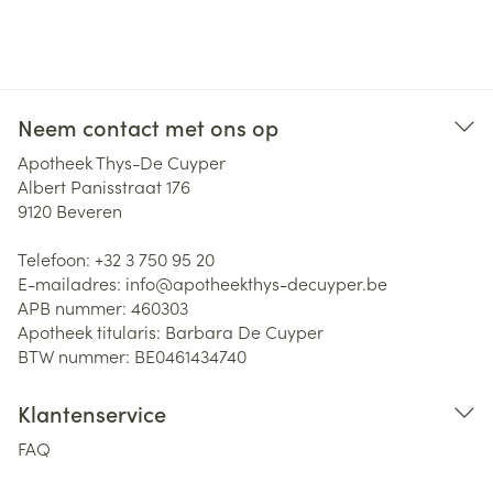
Neem contact met ons op
Apotheek Thys-De Cuyper
Albert Panisstraat 176
9120
Beveren
Telefoon:
+32 3 750 95 20
E-mailadres:
info@
apotheekthys-decuyper.be
APB nummer:
460303
Apotheek titularis:
Barbara De Cuyper
BTW nummer:
BE0461434740
Klantenservice
FAQ