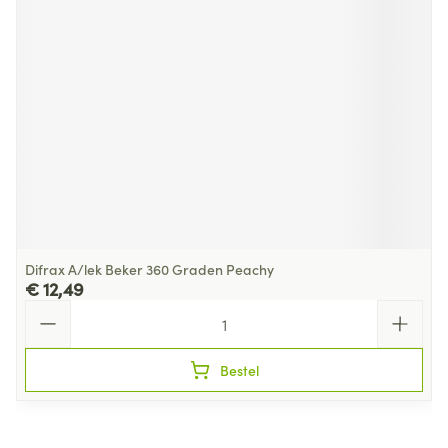
Difrax A/lek Beker 360 Graden Peachy
€ 12,49
Aantal
Bestel