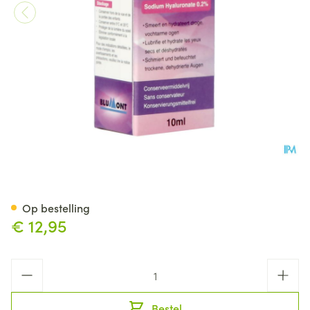
Ocal Everyday Oogdruppels F
Op bestelling
€ 12,95
Aantal
Bestel