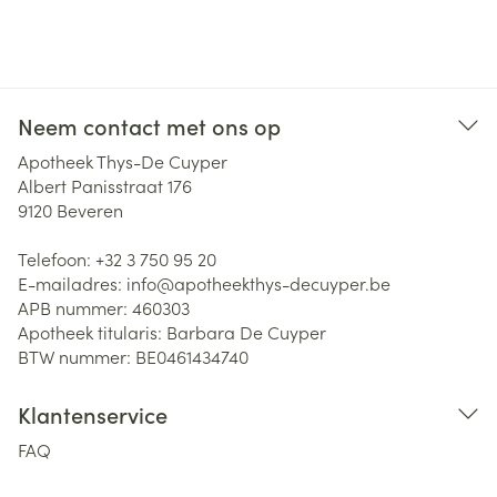
Neem contact met ons op
Apotheek Thys-De Cuyper
Albert Panisstraat 176
9120
Beveren
Telefoon:
+32 3 750 95 20
E-mailadres:
info@
apotheekthys-decuyper.be
APB nummer:
460303
Apotheek titularis:
Barbara De Cuyper
BTW nummer:
BE0461434740
Klantenservice
FAQ