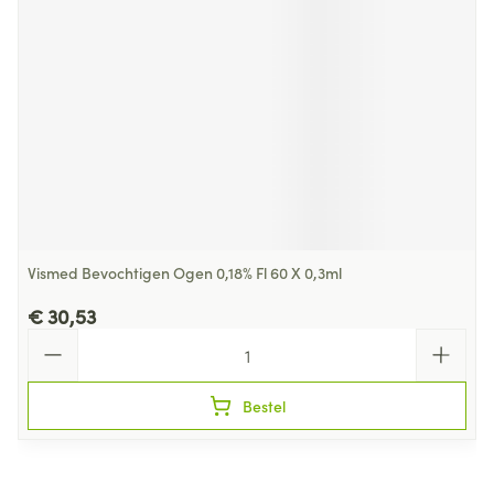
Vismed Bevochtigen Ogen 0,18% Fl 60 X 0,3ml
€ 30,53
Aantal
Bestel