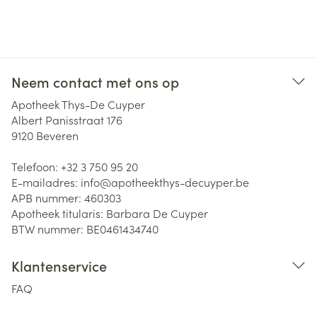
Neem contact met ons op
Apotheek Thys-De Cuyper
Albert Panisstraat 176
9120
Beveren
Telefoon:
+32 3 750 95 20
E-mailadres:
info@
apotheekthys-decuyper.be
APB nummer:
460303
Apotheek titularis:
Barbara De Cuyper
BTW nummer:
BE0461434740
Klantenservice
FAQ