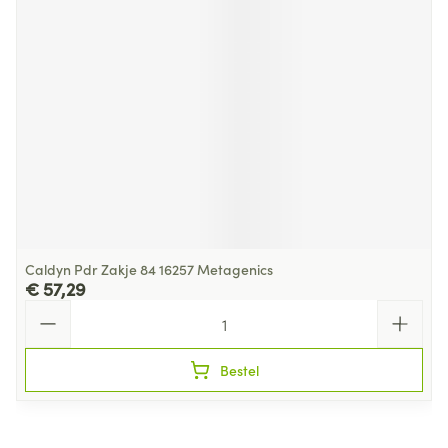
Caldyn Pdr Zakje 84 16257 Metagenics
€ 57,29
Aantal
Bestel