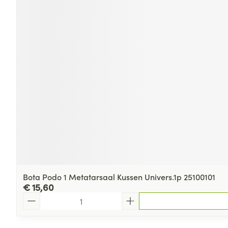
Bota Podo 1 Metatarsaal Kussen Univers.1p 25100101
€ 15,60
Aantal