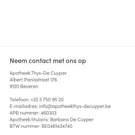
Neem contact met ons op
Apotheek Thys-De Cuyper
Albert Panisstraat 176
9120
Beveren
Telefoon:
+32 3 750 95 20
E-mailadres:
info@
apotheekthys-decuyper.be
APB nummer:
460303
Apotheek titularis:
Barbara De Cuyper
BTW nummer:
BE0461434740