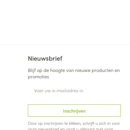
Nieuwsbrief
Blijf op de hoogte van nieuwe producten en
promoties
E-mail adres
Inschrijven
Door op inschrijven te klikken, schrijft u zich in voor
onze nieuwsbrief en gaat u akkoord met onze