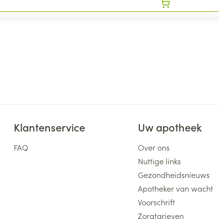
Klantenservice
Uw apotheek
FAQ
Over ons
Nuttige links
Gezondheidsnieuws
Apotheker van wacht
Voorschrift
Zorgtarieven