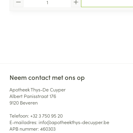
Neem contact met ons op
Apotheek Thys-De Cuyper
Albert Panisstraat 176
9120
Beveren
Telefoon:
+32 3 750 95 20
E-mailadres:
info@
apotheekthys-decuyper.be
APB nummer:
460303