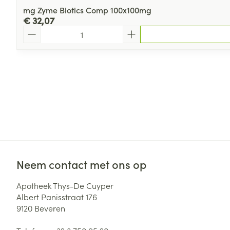
mg Zyme Biotics Comp 100x100mg
€ 32,07
Aantal
Neem contact met ons op
Apotheek Thys-De Cuyper
Albert Panisstraat 176
9120
Beveren