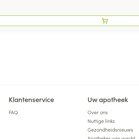
Klantenservice
Uw apotheek
FAQ
Over ons
Nuttige links
Gezondheidsnieuws
Apotheker van wacht