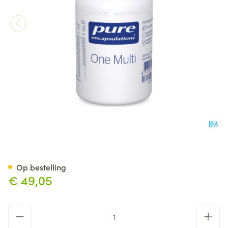
Pure Encapsulations One Mult
Op bestelling
€ 49,05
Aantal