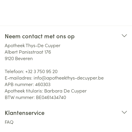
Neem contact met ons op
Apotheek Thys-De Cuyper
Albert Panisstraat 176
9120
Beveren
Telefoon:
+32 3 750 95 20
E-mailadres:
info@
apotheekthys-decuyper.be
APB nummer:
460303
Apotheek titularis:
Barbara De Cuyper
BTW nummer:
BE0461434740
Klantenservice
FAQ