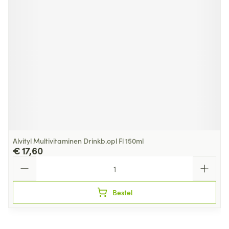
Alvityl Multivitaminen Drinkb.opl Fl 150ml
€ 17,60
Aantal
Bestel