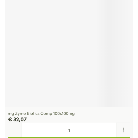
mg Zyme Biotics Comp 100x100mg
€ 32,07
Aantal