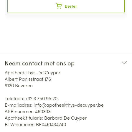
Bestel
Neem contact met ons op
Apotheek Thys-De Cuyper
Albert Panisstraat 176
9120
Beveren
Telefoon:
+32 3 750 95 20
E-mailadres:
info@
apotheekthys-decuyper.be
APB nummer:
460303
Apotheek titularis:
Barbara De Cuyper
BTW nummer:
BE0461434740