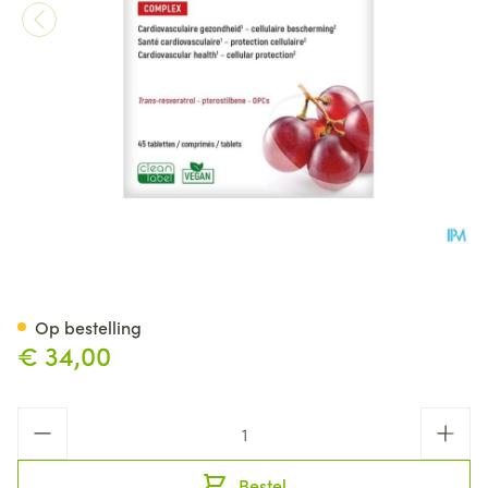
Quercus Resveratrol Comp 4
Op bestelling
€ 34,00
Aantal
Bestel