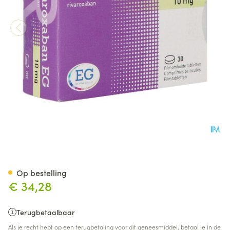
Rivaroxaban EG 10Mg Filmom
Op bestelling
€ 34,28
Terugbetaalbaar
Als je recht hebt op een terugbetaling voor dit geneesmiddel, betaal je in de