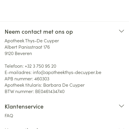
Neem contact met ons op
Apotheek Thys-De Cuyper
Albert Panisstraat 176
9120
Beveren
Telefoon:
+32 3 750 95 20
E-mailadres:
info@
apotheekthys-decuyper.be
APB nummer:
460303
Apotheek titularis:
Barbara De Cuyper
BTW nummer:
BE0461434740
Klantenservice
FAQ