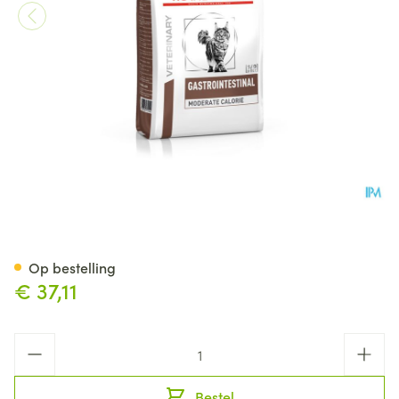
Royal Canin Cat Gastrointesti
Op bestelling
€ 37,11
Aantal
Bestel