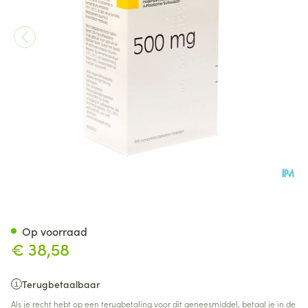
Salazopyrine Ec Drag 300 X
Op voorraad
€ 38,58
Terugbetaalbaar
Als je recht hebt op een terugbetaling voor dit geneesmiddel, betaal je in de