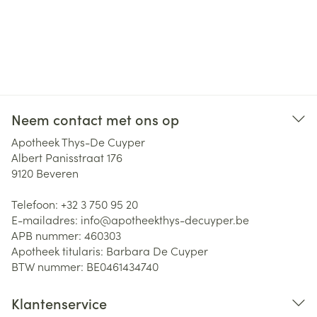
Neem contact met ons op
Apotheek Thys-De Cuyper
Albert Panisstraat 176
9120
Beveren
Telefoon:
+32 3 750 95 20
E-mailadres:
info@
apotheekthys-decuyper.be
APB nummer:
460303
Apotheek titularis:
Barbara De Cuyper
BTW nummer:
BE0461434740
Klantenservice