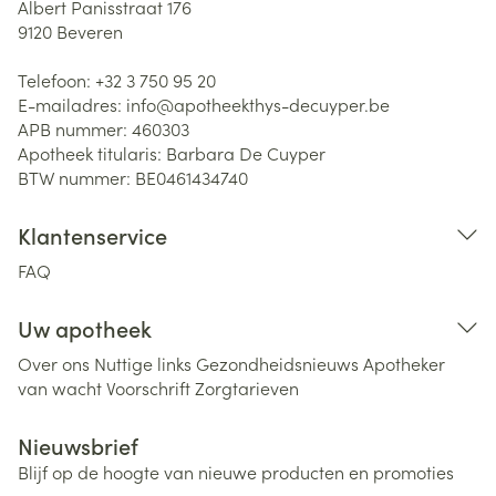
Albert Panisstraat 176
9120
Beveren
Telefoon:
+32 3 750 95 20
E-mailadres:
info@
apotheekthys-decuyper.be
APB nummer:
460303
Apotheek titularis:
Barbara De Cuyper
BTW nummer:
BE0461434740
Klantenservice
FAQ
Uw apotheek
Over ons
Nuttige links
Gezondheidsnieuws
Apotheker
van wacht
Voorschrift
Zorgtarieven
Nieuwsbrief
Blijf op de hoogte van nieuwe producten en promoties