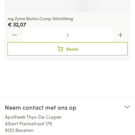
mg Zyme Biotics Comp 100x100mg
€ 32,07
Aantal
Bestel
Neem contact met ons op
Apotheek Thys-De Cuyper
Albert Panisstraat 176
9120
Beveren