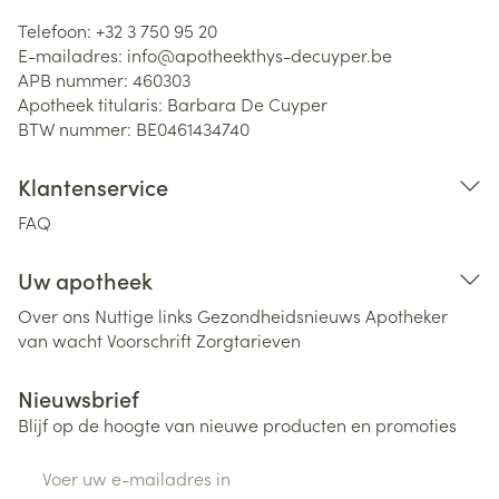
Telefoon:
+32 3 750 95 20
E-mailadres:
info@
apotheekthys-decuyper.be
APB nummer:
460303
Apotheek titularis:
Barbara De Cuyper
BTW nummer:
BE0461434740
Klantenservice
FAQ
Uw apotheek
Over ons
Nuttige links
Gezondheidsnieuws
Apotheker
van wacht
Voorschrift
Zorgtarieven
Nieuwsbrief
Blijf op de hoogte van nieuwe producten en promoties
E-mail adres