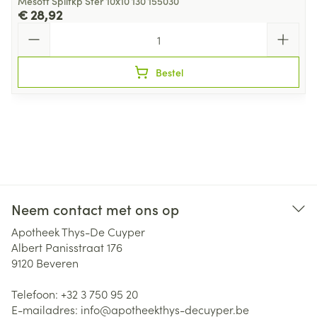
Mesoft Splitkp Ster 10x10 130 155030
€ 28,92
Aantal
Bestel
Neem contact met ons op
Apotheek Thys-De Cuyper
Albert Panisstraat 176
9120
Beveren
Telefoon:
+32 3 750 95 20
E-mailadres:
info@
apotheekthys-decuyper.be