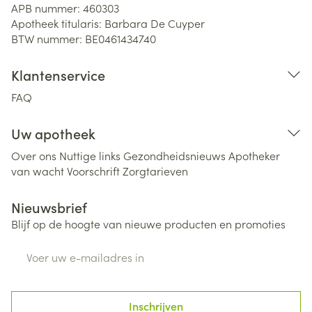
APB nummer:
460303
Apotheek titularis:
Barbara De Cuyper
BTW nummer:
BE0461434740
Klantenservice
FAQ
Uw apotheek
Over ons
Nuttige links
Gezondheidsnieuws
Apotheker
van wacht
Voorschrift
Zorgtarieven
Nieuwsbrief
Blijf op de hoogte van nieuwe producten en promoties
E-mail adres
Inschrijven