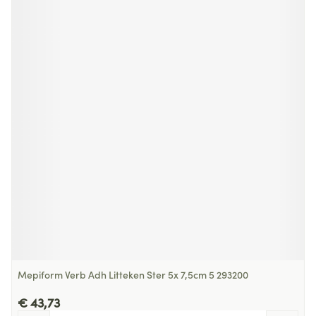
Mepiform Verb Adh Litteken Ster 5x 7,5cm 5 293200
€ 43,73