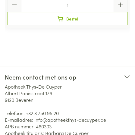
Aantal
Bestel
Neem contact met ons op
Apotheek Thys-De Cuyper
Albert Panisstraat 176
9120
Beveren
Telefoon:
+32 3 750 95 20
E-mailadres:
info@
apotheekthys-decuyper.be
APB nummer:
460303
Apotheek titularis:
Barbara De Cuyper