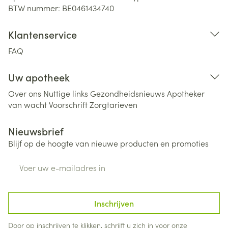
BTW nummer:
BE0461434740
Klantenservice
FAQ
Uw apotheek
Over ons
Nuttige links
Gezondheidsnieuws
Apotheker
van wacht
Voorschrift
Zorgtarieven
Nieuwsbrief
Blijf op de hoogte van nieuwe producten en promoties
E-mail adres
Inschrijven
Door op inschrijven te klikken, schrijft u zich in voor onze