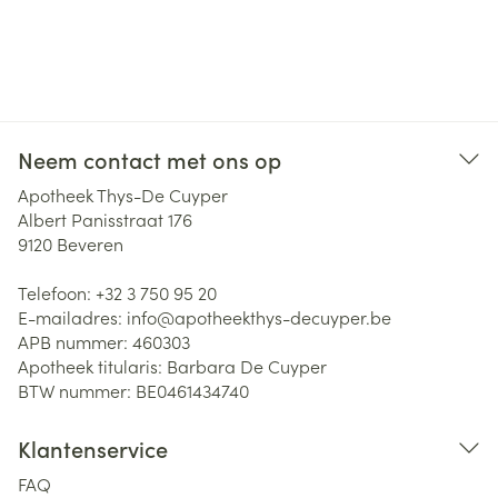
Neem contact met ons op
Apotheek Thys-De Cuyper
Albert Panisstraat 176
9120
Beveren
Telefoon:
+32 3 750 95 20
E-mailadres:
info@
apotheekthys-decuyper.be
APB nummer:
460303
Apotheek titularis:
Barbara De Cuyper
BTW nummer:
BE0461434740
Klantenservice
FAQ