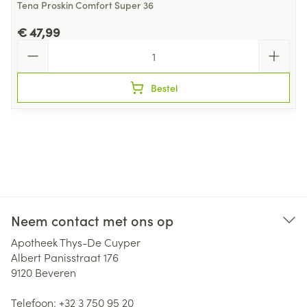
Tena Proskin Comfort Super 36
€ 47,99
Aantal
Bestel
Neem contact met ons op
Apotheek Thys-De Cuyper
Albert Panisstraat 176
9120
Beveren
Telefoon:
+32 3 750 95 20