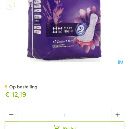
Tena Discreet Maxi Night 12
Op bestelling
€ 12,19
Aantal
Bestel