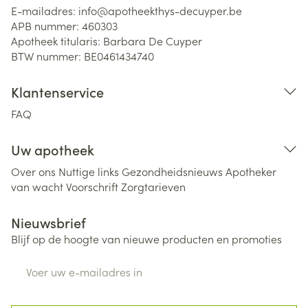
E-mailadres:
info@
apotheekthys-decuyper.be
APB nummer:
460303
Apotheek titularis:
Barbara De Cuyper
BTW nummer:
BE0461434740
Klantenservice
FAQ
Uw apotheek
Over ons
Nuttige links
Gezondheidsnieuws
Apotheker
van wacht
Voorschrift
Zorgtarieven
Nieuwsbrief
Blijf op de hoogte van nieuwe producten en promoties
E-mail adres