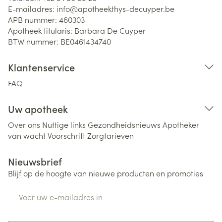
E-mailadres:
info@
apotheekthys-decuyper.be
APB nummer:
460303
Apotheek titularis:
Barbara De Cuyper
BTW nummer:
BE0461434740
Klantenservice
FAQ
Uw apotheek
Over ons
Nuttige links
Gezondheidsnieuws
Apotheker
van wacht
Voorschrift
Zorgtarieven
Nieuwsbrief
Blijf op de hoogte van nieuwe producten en promoties
E-mail adres