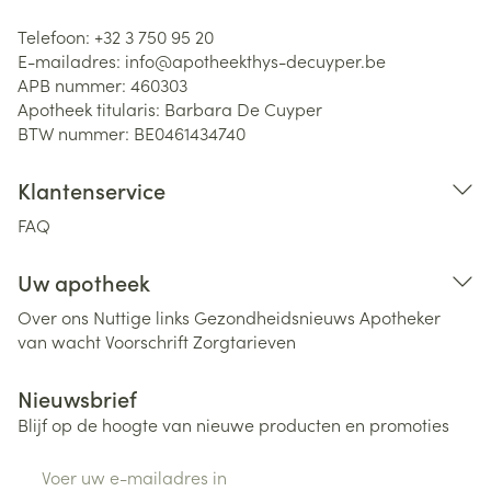
Telefoon:
+32 3 750 95 20
E-mailadres:
info@
apotheekthys-decuyper.be
APB nummer:
460303
Apotheek titularis:
Barbara De Cuyper
BTW nummer:
BE0461434740
Klantenservice
FAQ
Uw apotheek
Over ons
Nuttige links
Gezondheidsnieuws
Apotheker
van wacht
Voorschrift
Zorgtarieven
Nieuwsbrief
Blijf op de hoogte van nieuwe producten en promoties
E-mail adres