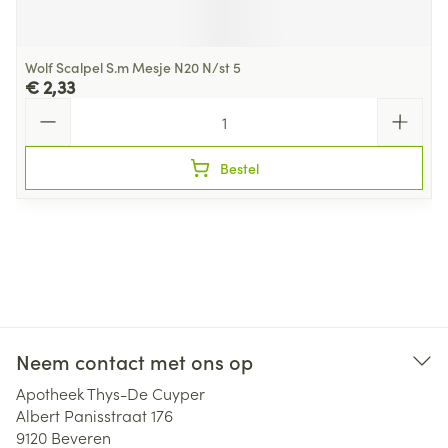
Wolf Scalpel S.m Mesje N20 N/st 5
€ 2,33
Aantal
Bestel
Neem contact met ons op
Apotheek Thys-De Cuyper
Albert Panisstraat 176
9120
Beveren