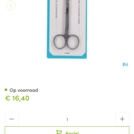
Verbandschaar Inox Met (azie
Op voorraad
€ 16,40
Aantal
Bestel