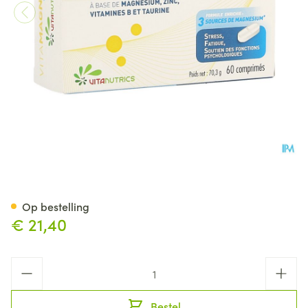
Vitamagnesium Forte Blister T
Op bestelling
€ 21,40
Aantal
Bestel