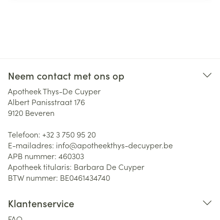
Neem contact met ons op
Apotheek Thys-De Cuyper
Albert Panisstraat 176
9120
Beveren
Telefoon:
+32 3 750 95 20
E-mailadres:
info@
apotheekthys-decuyper.be
APB nummer:
460303
Apotheek titularis:
Barbara De Cuyper
BTW nummer:
BE0461434740
Klantenservice
FAQ