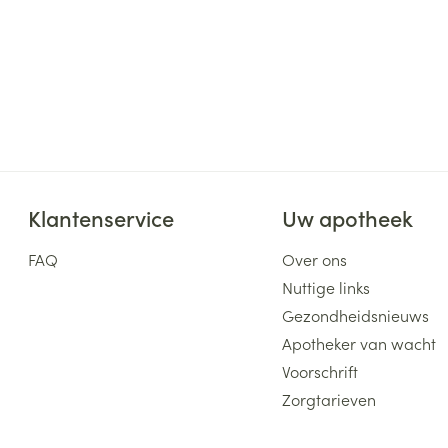
Behoud
Kamertemperatuur (15°C -
Klantenservice
Uw apotheek
FAQ
Over ons
Nuttige links
Gezondheidsnieuws
Apotheker van wacht
Voorschrift
Zorgtarieven