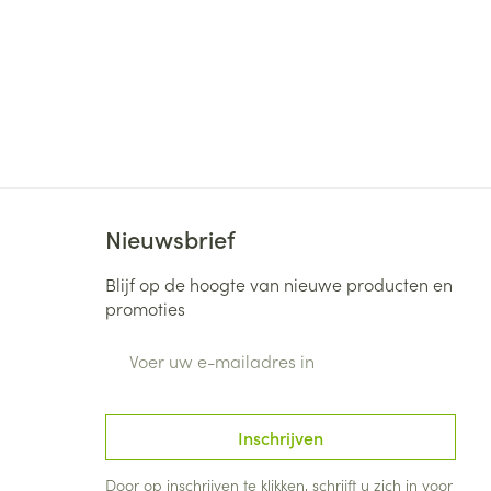
 25°C)
Nieuwsbrief
Blijf op de hoogte van nieuwe producten en
promoties
E-mail adres
Inschrijven
Door op inschrijven te klikken, schrijft u zich in voor