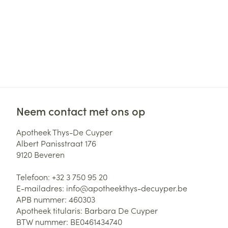
Neem contact met ons op
Apotheek Thys-De Cuyper
Albert Panisstraat 176
9120
Beveren
Telefoon:
+32 3 750 95 20
E-mailadres:
info@
apotheekthys-decuyper.be
APB nummer:
460303
Apotheek titularis:
Barbara De Cuyper
BTW nummer:
BE0461434740