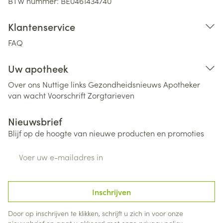
BTW nummer:
BE0461434740
Klantenservice
FAQ
Uw apotheek
Over ons
Nuttige links
Gezondheidsnieuws
Apotheker
van wacht
Voorschrift
Zorgtarieven
Nieuwsbrief
Blijf op de hoogte van nieuwe producten en promoties
E-mail adres
Inschrijven
Door op inschrijven te klikken, schrijft u zich in voor onze