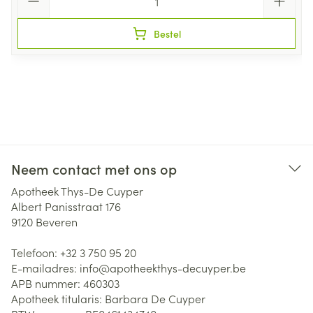
Bestel
Neem contact met ons op
Apotheek Thys-De Cuyper
Albert Panisstraat 176
9120
Beveren
Telefoon:
+32 3 750 95 20
E-mailadres:
info@
apotheekthys-decuyper.be
APB nummer:
460303
Apotheek titularis:
Barbara De Cuyper