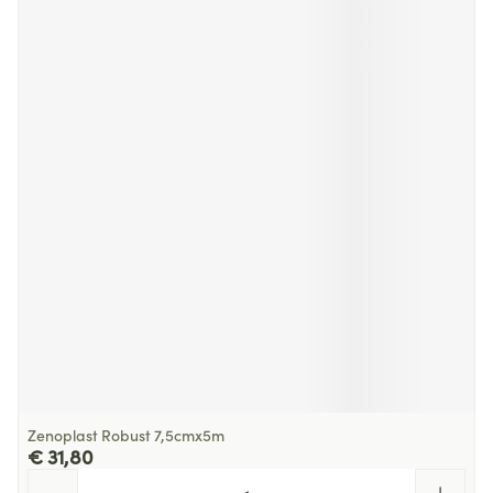
Zenoplast Robust 7,5cmx5m
€ 31,80
Aantal