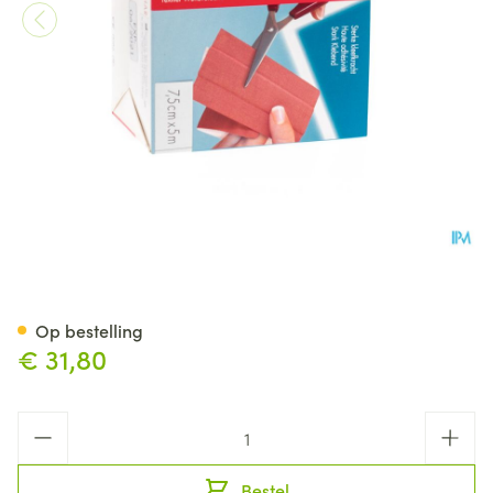
Zenoplast Robust 7,5cmx5m
Op bestelling
€ 31,80
Aantal
Bestel