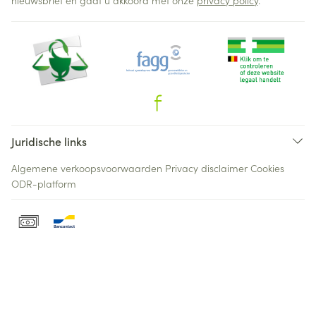
nieuwsbrief en gaat u akkoord met onze
privacy policy
.
Juridische links
Algemene verkoopsvoorwaarden
Privacy disclaimer
Cookies
ODR-platform