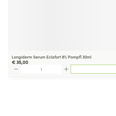
Longiderm Serum Eclafort 8% Pompfl 30ml
€ 35,00
Aantal