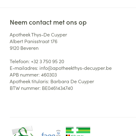
Neem contact met ons op
Apotheek Thys-De Cuyper
Albert Panisstraat 176
9120
Beveren
Telefoon:
+32 3 750 95 20
E-mailadres:
info@
apotheekthys-decuyper.be
APB nummer:
460303
Apotheek titularis:
Barbara De Cuyper
BTW nummer:
BE0461434740