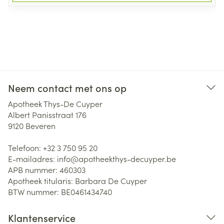
Neem contact met ons op
Apotheek Thys-De Cuyper
Albert Panisstraat 176
9120
Beveren
Telefoon:
+32 3 750 95 20
E-mailadres:
info@
apotheekthys-decuyper.be
APB nummer:
460303
Apotheek titularis:
Barbara De Cuyper
BTW nummer:
BE0461434740
Klantenservice