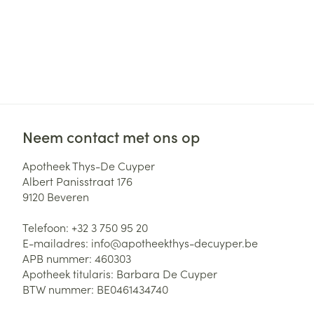
Neem contact met ons op
Apotheek Thys-De Cuyper
Albert Panisstraat 176
9120
Beveren
Telefoon:
+32 3 750 95 20
E-mailadres:
info@
apotheekthys-decuyper.be
APB nummer:
460303
Apotheek titularis:
Barbara De Cuyper
BTW nummer:
BE0461434740