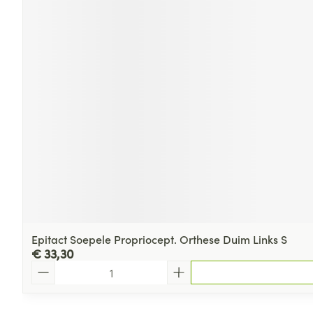
Epitact Soepele Propriocept. Orthese Duim Links S
€ 33,30
Aantal