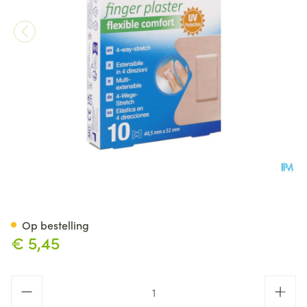
Nexcare 3m Ultra Strech Comf
Op bestelling
€ 5,45
Aantal