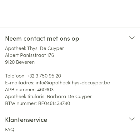
Neem contact met ons op
Apotheek Thys-De Cuyper
Albert Panisstraat 176
9120
Beveren
Telefoon:
+32 3 750 95 20
E-mailadres:
info@
apotheekthys-decuyper.be
APB nummer:
460303
Apotheek titularis:
Barbara De Cuyper
BTW nummer:
BE0461434740
Klantenservice
FAQ