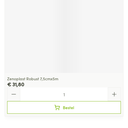
Zenoplast Robust 7,5cmx5m
€ 31,80
Aantal
Bestel