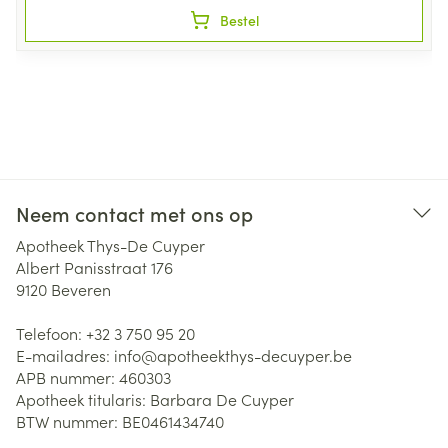
Bestel
Neem contact met ons op
Apotheek Thys-De Cuyper
Albert Panisstraat 176
9120
Beveren
Telefoon:
+32 3 750 95 20
E-mailadres:
info@
apotheekthys-decuyper.be
APB nummer:
460303
Apotheek titularis:
Barbara De Cuyper
BTW nummer:
BE0461434740