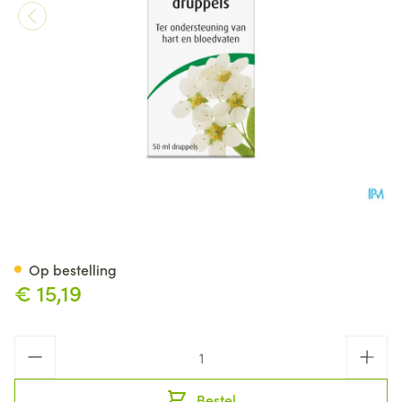
A.Vogel Crataegus Complex 
Op bestelling
€ 15,19
Aantal
Bestel