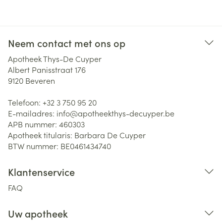
Neem contact met ons op
Apotheek Thys-De Cuyper
Albert Panisstraat 176
9120
Beveren
Telefoon:
+32 3 750 95 20
E-mailadres:
info@
apotheekthys-decuyper.be
APB nummer:
460303
Apotheek titularis:
Barbara De Cuyper
BTW nummer:
BE0461434740
Klantenservice
FAQ
Uw apotheek