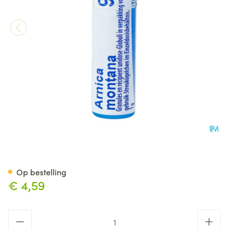
Arnica Montana 9ch Gl Boiro
Op bestelling
€ 4,59
Aantal